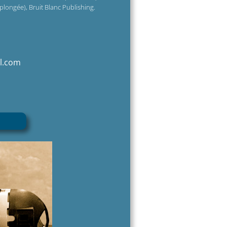
longée), Bruit Blanc Publishing.
il.com