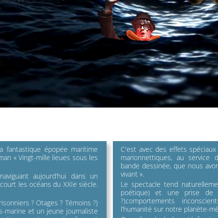
a fantastique épopée maritime
C'est avec des effets spéciaux
an « Vingt-mille lieues sous les
marionnettiques, au service 
bande dessinée, que nous avons
vivant ».
aviguant aujourd’hui dans un
court les océans du XXIe siècle.
Le spectacle tend naturelleme
poétique) et une prise de
?)comportements inconscien
isonniers ? Otages ? Témoins ?)
l’humanité sur notre planète-mè
s-marine et un jeune journaliste