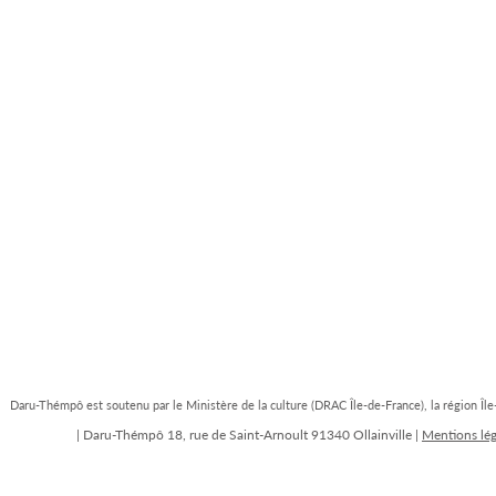
Daru-Thémpô est soutenu par le Ministère de la culture (DRAC Île-de-France), la région Îl
| Daru-Thémpô 18, rue de Saint-Arnoult 91340 Ollainville |
Mentions lég