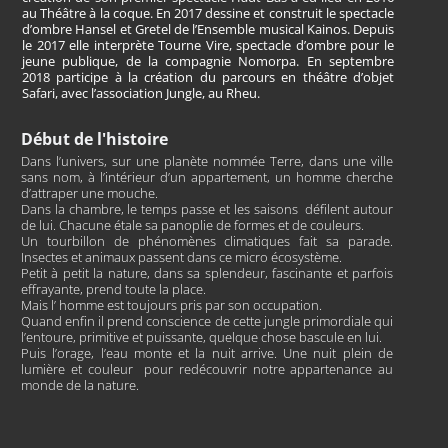
au Théâtre à la coque. En 2017 dessine et construit le spectacle
d’ombre Hansel et Gretel de l’Ensemble musical Kainos. Depuis
le 2017 elle interprète Tourne Vire, spectacle d’ombre pour le
jeune publique, de la compagnie Nomorpa. En septembre
2018 participe à la création du parcours en théâtre d’objet
Safari, avec l’association Jungle, au Rheu.
Début de l'histoire
Dans l’univers, sur une planète nommée Terre, dans une ville
sans nom, à l’intérieur d’un appartement, un homme cherche
d’attraper une mouche.
Dans la chambre, le temps passe et les saisons défilent autour
de lui. Chacune étale sa panoplie de formes et de couleurs.
Un tourbillon de phénomènes climatiques fait sa parade.
Insectes et animaux passent dans ce micro écosystème.
Petit à petit la nature, dans sa splendeur, fascinante et parfois
effrayante, prend toute la place.
Mais l’ homme est toujours pris par son occupation.
Quand enfin il prend conscience de cette jungle primordiale qui
l’entoure, primitive et puissante, quelque chose bascule en lui.
Puis l’orage, l’eau monte et la nuit arrive. Une nuit plein de
lumière et couleur pour redécouvrir notre appartenance au
monde de la nature.